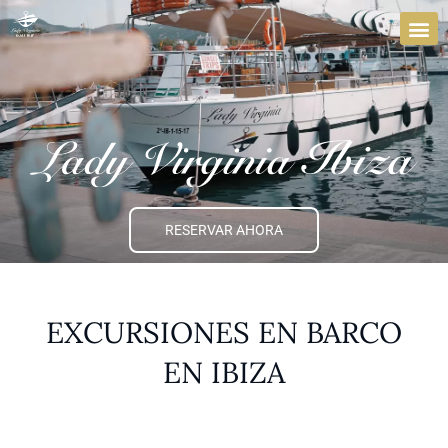
Ir
al
contenido
RESERVAR AHORA
EXCURSIONES EN BARCO
EN IBIZA