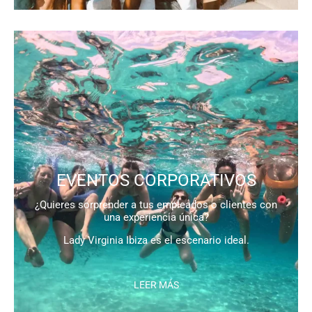
EVENTOS CORPORATIVOS
¿Quieres sorprender a tus empleados o clientes con
una experiencia única?
Lady Virginia Ibiza es el escenario ideal.
LEER MÁS