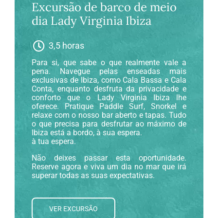
Excursão de barco de meio
dia Lady Virginia Ibiza
3,5 horas
Para si, que sabe o que realmente vale a
pena. Navegue pelas enseadas mais
exclusivas de Ibiza, como Cala Bassa e Cala
Conta, enquanto desfruta da privacidade e
conforto que o Lady Virginia Ibiza lhe
oferece. Pratique Paddle Surf, Snorkel e
relaxe com o nosso bar aberto e tapas. Tudo
o que precisa para desfrutar ao máximo de
Ibiza está a bordo, à sua espera.
à tua espera.
Não deixes passar esta oportunidade.
Reserve agora e viva um dia no mar que irá
superar todas as suas expectativas.
VER EXCURSÃO