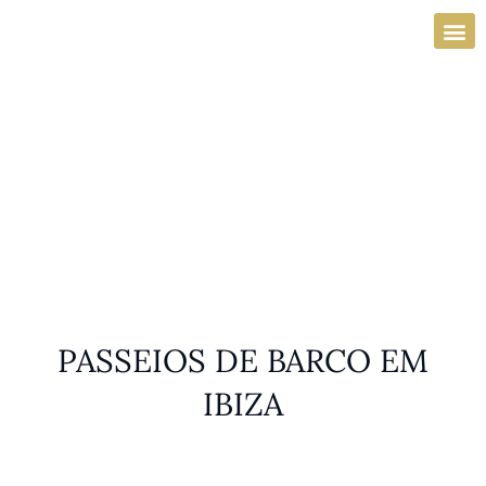
Skip
to
content
LIVRE AGORA
PASSEIOS DE BARCO EM
IBIZA