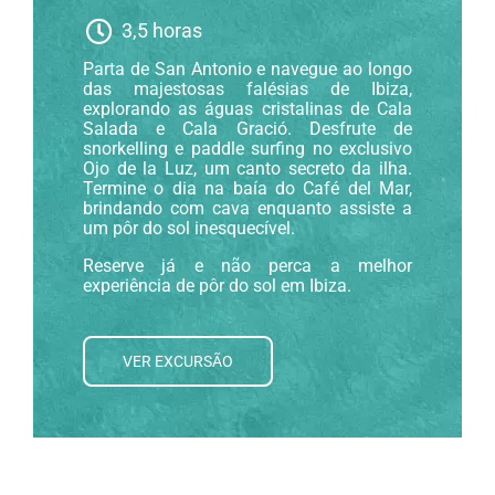
3,5 horas
Parta de San Antonio e navegue ao longo
das majestosas falésias de Ibiza,
explorando as águas cristalinas de Cala
Salada e Cala Gració. Desfrute de
snorkelling e paddle surfing no exclusivo
Ojo de la Luz, um canto secreto da ilha.
Termine o dia na baía do Café del Mar,
brindando com cava enquanto assiste a
um pôr do sol inesquecível.
Reserve já e não perca a melhor
experiência de pôr do sol em Ibiza.
VER EXCURSÃO