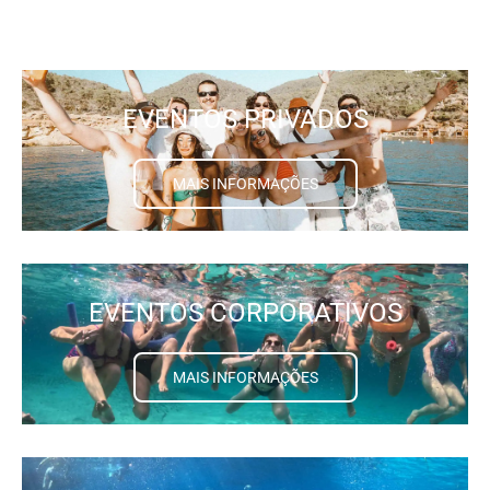
EVENTOS PRIVADOS
MAIS INFORMAÇÕES
EVENTOS CORPORATIVOS
MAIS INFORMAÇÕES