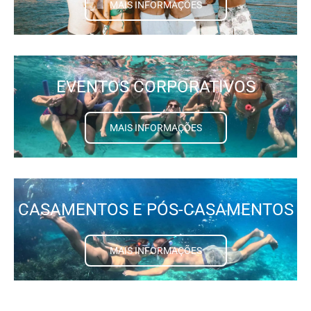
MAIS INFORMAÇÕES
EVENTOS CORPORATIVOS
MAIS INFORMAÇÕES
CASAMENTOS E PÓS-CASAMENTOS
MAIS INFORMAÇÕES