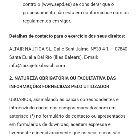
controlo (www.aepd.es) se considerar que o
processamento não está em conformidade com os
regulamentos em vigor.
Detalhes de contacto para o exercício dos seus direitos:
ALTAIR NAUTICA SL. Calle Sant Jaime, Nº39 4-1, – 07840
Santa Eulalia Del Rio (Illes Balears). E-mail:
info@ibizajetskibeach.com
2. NATUREZA OBRIGATÓRIA OU FACULTATIVA DAS
INFORMAÇÕES FORNECIDAS PELO UTILIZADOR
USUÁRIOS, assinalando as caixas correspondentes e
introduzindo dados nos campos marcados com um
asterisco (*) no formulário de contacto ou apresentados
em formulários de download, aceitam expressa e
livremente e inequivocamente que os seus dados são