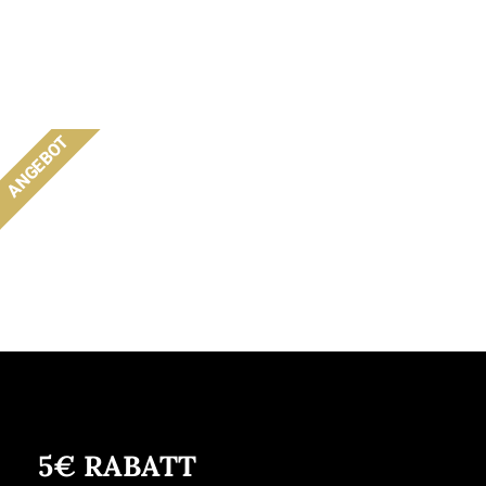
ANGEBOT
5€ RABATT