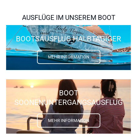
AUSFLÜGE IM UNSEREM BOOT
BOOTSAUSFLUG HALBTAGIGER
MEHR INFORMATION
BOOT
SOONENUNTERGANGSAUSFLUG
MEHR INFORMATION